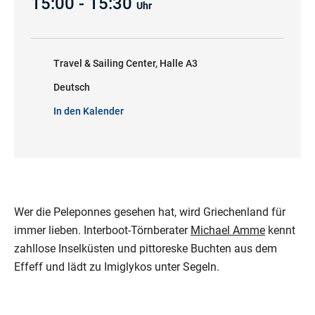
15:00 - 15:30
Uhr
Travel & Sailing Center, Halle A3
Deutsch
In den Kalender
Wer die Peleponnes gesehen hat, wird Griechenland für
immer lieben. Interboot-Törnberater
Michael Amme
kennt
zahllose Inselküsten und pittoreske Buchten aus dem
Effeff und lädt zu Imiglykos unter Segeln.