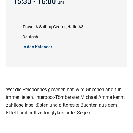
15:30 - 16:00
Uhr
Travel & Sailing Center, Halle A3
Deutsch
In den Kalender
Wer die Peleponnes gesehen hat, wird Griechenland für
immer lieben. Interboot-Törnberater
Michael Amme
kennt
zahllose Inselküsten und pittoreske Buchten aus dem
Effeff und lädt zu Imiglykos unter Segeln.