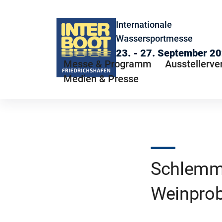
Internationale
Wassersportmesse
23. - 27. September 2
Messe & Programm
Ausstellerve
Medien & Presse
Schlemme
Weinprob