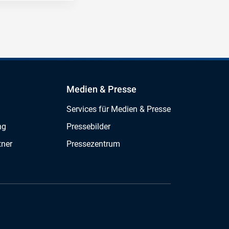
Medien & Presse
Services für Medien & Presse
ng
Pressebilder
tner
Pressezentrum