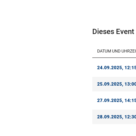
Dieses Event 
DATUM UND UHRZEI
24.09.2025, 12:15
25.09.2025, 13:00
27.09.2025, 14:15
28.09.2025, 12:30