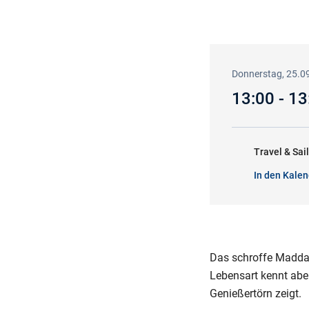
Donnerstag, 25.0
13:00 - 1
Travel & Sai
In den Kalen
Das schroffe Maddal
Lebensart kennt aber
Genießertörn zeigt.