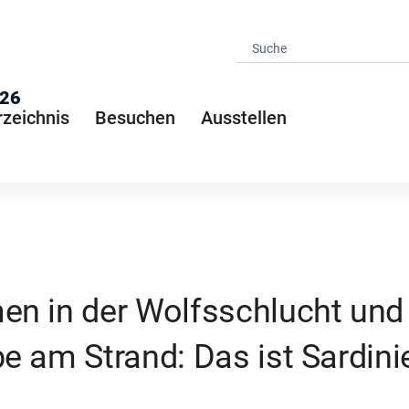
026
rzeichnis
Besuchen
Ausstellen
n in der Wolfsschlucht und
e am Strand: Das ist Sardini