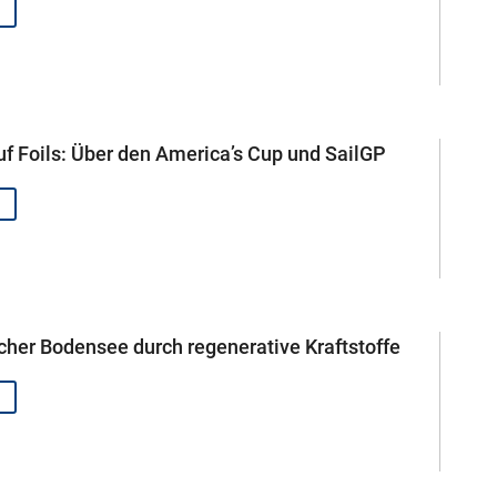
uf Foils: Über den America’s Cup und SailGP
cher Bodensee durch regenerative Kraftstoffe