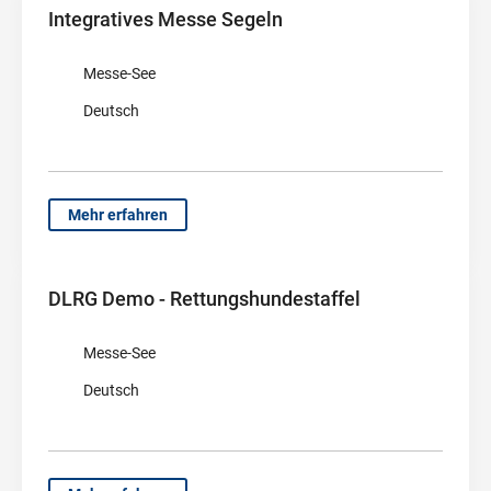
Integratives Messe Segeln
Messe-See
Deutsch
Mehr erfahren
DLRG Demo - Rettungshundestaffel
Messe-See
Deutsch