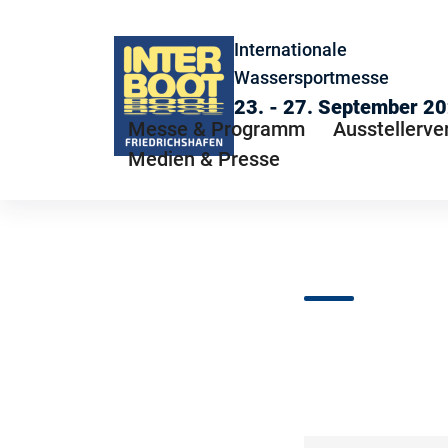
Internationale
Wassersportmesse
23. - 27. September 2
Messe & Programm
Ausstellerve
Medien & Presse