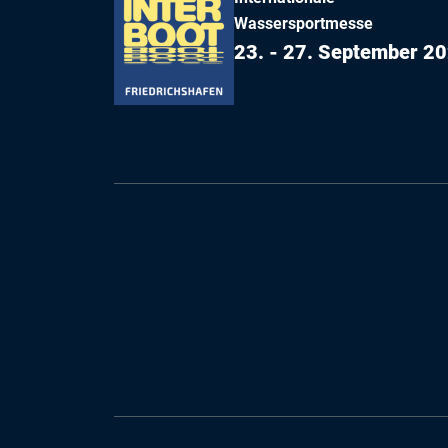
Wassersportmesse
23. - 27. September 2