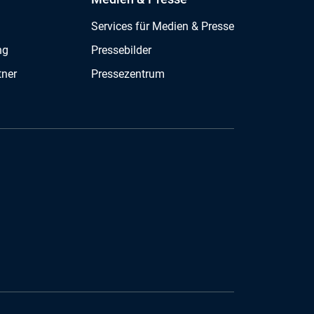
Services für Medien & Presse
ng
Pressebilder
tner
Pressezentrum