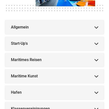
Allgemein
Start-Up's
Maritimes Reisen
Maritime Kunst
Hafen
Klassenvereinigungen