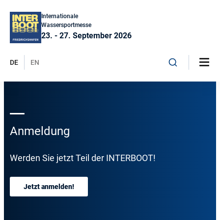
Internationale
Wassersportmesse
23. - 27. September 2026
DE
EN
Anmeldung
Werden Sie jetzt Teil der INTERBOOT!
Jetzt anmelden!