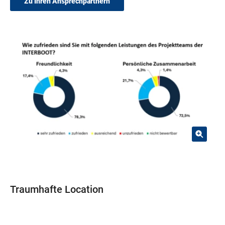
Zu Ihren Ansprechpartnern
Traumhafte Location