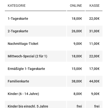
KATEGORIE
ONLINE
KASSE
1-Tageskarte
18,00€
22,00€
2-Tageskarte
26,00€
31,00€
Nachmittags-Ticket
9,00€
11,00€
Mittwoch-Special (2 für 1)
18,00€
22,00€
Ermäßigte 1-Tageskarte
15,00€
17,00€
Familienkarte
38,00€
44,00€
Kinder (6 - 14 Jahre)
8,00€
9,00€
Kinder bis einschl. 5 Jahre
frei
frei