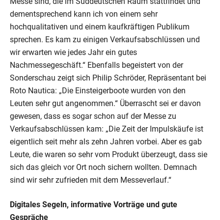
Messe sind, die im Süddeutschen Raum stattfindet und
dementsprechend kann ich von einem sehr
hochqualitativen und einem kaufkräftigen Publikum
sprechen. Es kam zu einigen Verkaufsabschlüssen und
wir erwarten wie jedes Jahr ein gutes
Nachmessegeschäft.“ Ebenfalls begeistert von der
Sonderschau zeigt sich Philip Schröder, Repräsentant bei
Roto Nautica: „Die Einsteigerboote wurden von den
Leuten sehr gut angenommen.“ Überrascht sei er davon
gewesen, dass es sogar schon auf der Messe zu
Verkaufsabschlüssen kam: „Die Zeit der Impulskäufe ist
eigentlich seit mehr als zehn Jahren vorbei. Aber es gab
Leute, die waren so sehr vom Produkt überzeugt, dass sie
sich das gleich vor Ort noch sichern wollten. Demnach
sind wir sehr zufrieden mit dem Messeverlauf.“
Digitales Segeln, informative Vorträge und gute
Gespräche