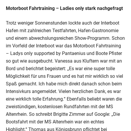
Motorboot Fahrtraining – Ladies only stark nachgefragt
Trotz weniger Sonnenstunden lockte auch der Interboot
Hafen mit zahlreichen Testfahrten, Hafen-Gastronomie
und einem abwechslungsreichen Show-Programm. Schon
im Vorfeld der Interboot war das Motorboot Fahrtraining
– Ladys only supported by Pantaenius und Boote Pfister
so gut wie ausgebucht. Vanessa aus Kluftern war mit an
Bord und berichtet begeistert: „Es war eine super tolle
Möglichkeit für uns Frauen und es hat mir wirklich so viel
Spaß gemacht. Ich habe mich direkt danach schon beim
Intensivkurs angemeldet. Vielen herzlichen Dank, es war
eine wirklich tolle Erfahrung.“ Ebenfalls beliebt waren die
zweistündigen, kostenlosen Rundfahrten mit der MS
Altenrhein. So schreibt Brigitte Zimmer auf Google: „Die
Bootsfahrt mit der MS Altenrhein war ein echtes
Highlight.“ Thomas aus Königsbrunn pflichtet bei