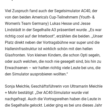
Viel Zuspruch fand auch der Segelsimulator AC40, der
von den beiden America’s Cup-Teilnehmern (Youth- &
Women’s Team Germany) Lukas Hesse und Jesse
Lindstädt in der Segelhalle A3 präsentiert wurde. „Es war
richtig cool auf der Interboot“, erzählen die beiden. „Unser
Platz direkt neben der Vortragsbühne war super und die
Halleninfrastruktur ist wirklich schön mit den hellen
Glasfronten. Von kleinen Kindern, die schon Opti segeln,
oder auch welchen, die noch nie gesegelt sind, bis hin zu
Erwachsenen – wir hatten richtig viele Leute bei uns, die
den Simulator ausprobieren wollten.“
Sonja Meichle, Geschäftsführerin von Ultramarin Meichle
+ Mohr bestätigt: „Der AC40-Simulator wurde viel
nachgefragt. Auch die Vortragsreihen haben die Leute in
die Segelhalle gelockt. Leider ging es bei uns dieses Jahr