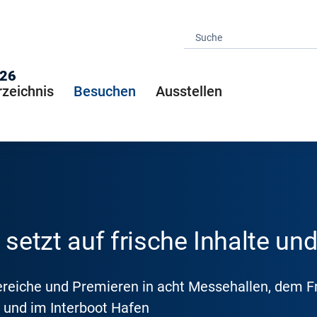
026
rzeichnis
Besuchen
Ausstellen
 setzt auf frische Inhalte un
iche und Premieren in acht Messehallen, dem Fr
und im Interboot Hafen