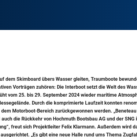
Auf dem Skimboard übers Wasser gleiten, Traumboote bewunde
tiven Vorträgen zuhören: Die Interboot setzt die Welt des Wa
rüht vom 25. bis 29. September 2024 wieder maritime Atmosp
Messegelände. Durch die komprimierte Laufzeit konnten renom
 dem Motorboot-Bereich zurückgewonnen werden. „Beneteau 
d auch die Rückkehr von Hochmuth Bootsbau AG und der SNG ist
g“, freut sich Projektleiter Felix Klarmann. Außerdem wird d
 ausgerichtet. „Es gibt eine neue Halle rund ums Thema Zugf