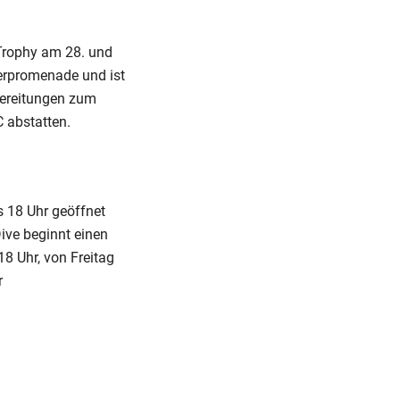
 Trophy am 28. und
ferpromenade und ist
bereitungen zum
 abstatten.
s 18 Uhr geöffnet
Dive beginnt einen
8 Uhr, von Freitag
er