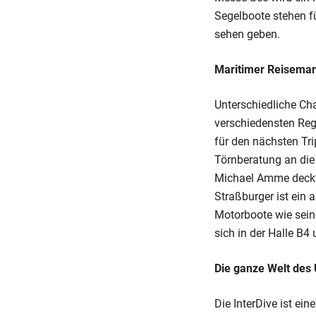
Segelboote stehen fü
sehen geben.
Maritimer Reisemar
Unterschiedliche Ch
verschiedensten Regi
für den nächsten Tr
Törnberatung an die
Michael Amme deckt d
Straßburger ist ein
Motorboote wie sein
sich in der Halle B4 
Die ganze Welt des
Die InterDive ist ei