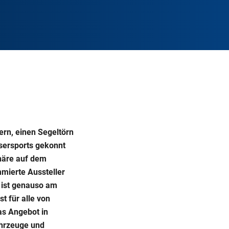
rn, einen Segeltörn
ssersports gekonnt
häre auf dem
mierte Aussteller
ist genauso am
 für alle von
as Angebot in
ahrzeuge und