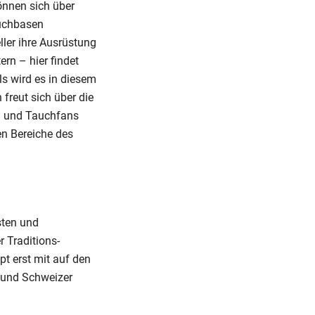
können sich über
auchbasen
ler ihre Ausrüstung
rn – hier findet
ls wird es in diesem
 freut sich über die
en und Tauchfans
en Bereiche des
sten und
 Traditions-
t erst mit auf den
n und Schweizer