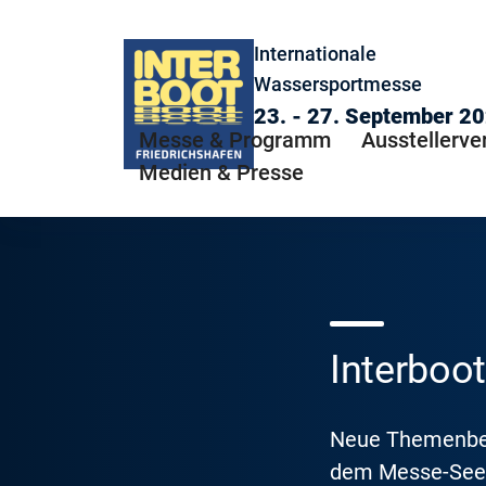
Internationale
Wassersportmesse
23. - 27. September 2
Messe & Programm
Ausstellerve
Medien & Presse
Interboot
Neue Themenbere
dem Messe-See 