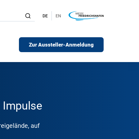
DE
EN
Zur Aussteller-Anmeldung
d Impulse
eigelände, auf