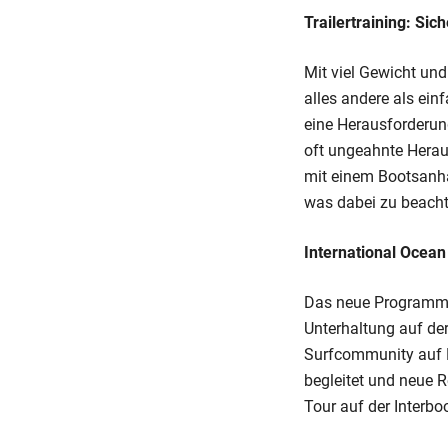
Trailertraining: Si
Mit viel Gewicht un
alles andere als ein
eine Herausforderun
oft ungeahnte Herau
mit einem Bootsanhän
was dabei zu beacht
International Ocean
Das neue Programm V
Unterhaltung auf de
Surfcommunity auf K
begleitet und neue 
Tour auf der Interboo