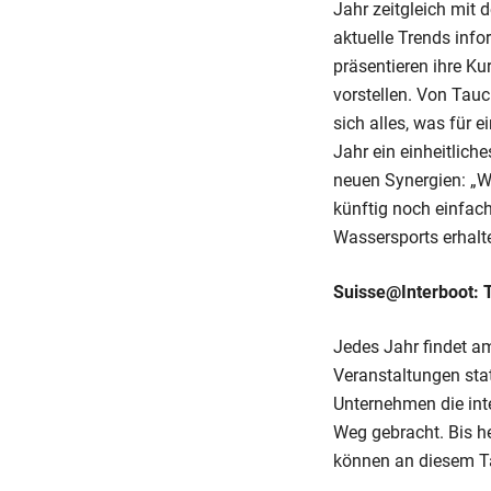
Jahr zeitgleich mit 
aktuelle Trends inf
präsentieren ihre K
vorstellen. Von Tau
sich alles, was für 
Jahr ein einheitliche
neuen Synergien: „W
künftig noch einfac
Wassersports erhalt
Suisse@Interboot: 
Jedes Jahr findet a
Veranstaltungen stat
Unternehmen die int
Weg gebracht. Bis h
können an diesem Ta