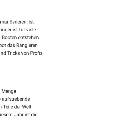
manövrieren, ist
nger ist für viele
n Booten entstehen
boot das Rangieren
nd Tricks von Profis,
de Menge
e aufstrebende
 Teile der Welt
esem Jahr ist die