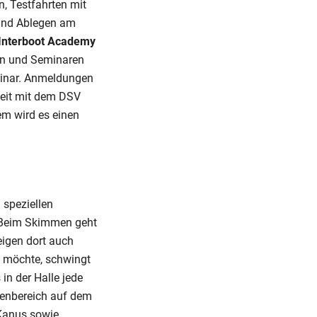
n, Testfahrten mit
 und Ablegen am
Interboot Academy
gen und Seminaren
minar. Anmeldungen
eit mit dem DSV
m wird es einen
m speziellen
. Beim Skimmen geht
eigen dort auch
n möchte, schwingt
in der Halle jede
enbereich auf dem
Kanus sowie