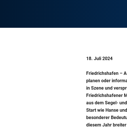
18. Juli 2024
Friedrichshafen – 
planen oder informa
in Szene und versp
Friedrichshafener 
aus dem Segel- und
Start wie Hanse un
besonderer Bedeutun
diesem Jahr breiter