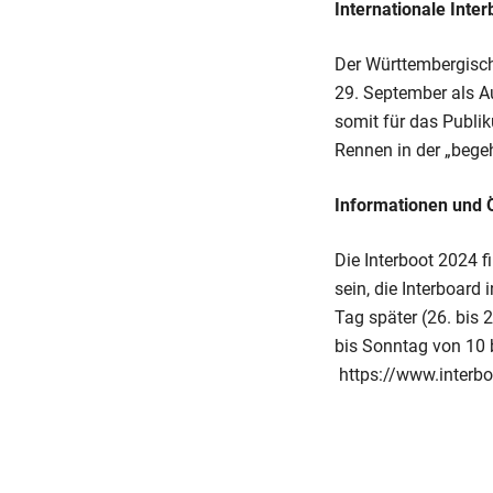
Internationale Inte
Der Württembergisch
29. September als Au
somit für das Publi
Rennen in der „beg
Informationen und 
Die Interboot 2024 f
sein, die Interboard 
Tag später (26. bis 
bis Sonntag von 10 
https://www.interbo