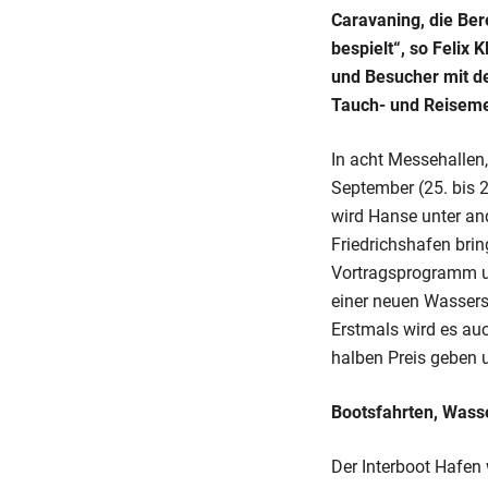
Caravaning, die Be
bespielt“, so Felix
und Besucher mit de
Tauch- und Reiseme
In acht Messehallen
September (25. bis 
wird Hanse unter an
Friedrichshafen brin
Vortragsprogramm un
einer neuen Wassersp
Erstmals wird es au
halben Preis geben 
Bootsfahrten, Wass
Der Interboot Hafen