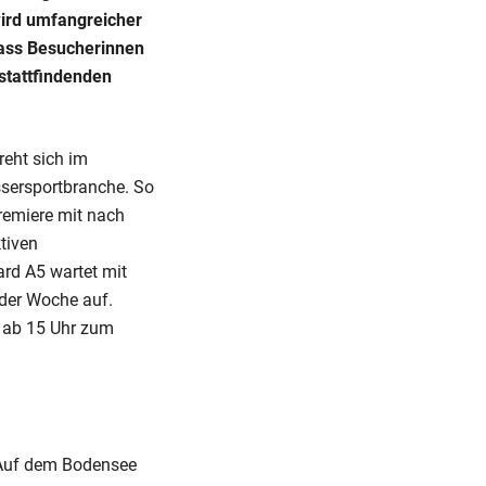
wird umfangreicher
dass Besucherinnen
 stattfindenden
reht sich im
ssersportbranche. So
remiere mit nach
tiven
rd A5 wartet mit
 der Woche auf.
g ab 15 Uhr zum
 Auf dem Bodensee