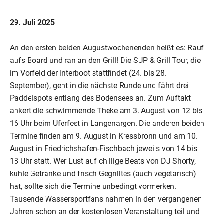
29. Juli 2025
An den ersten beiden Augustwochenenden heißt es: Rauf
aufs Board und ran an den Grill! Die SUP & Grill Tour, die
im Vorfeld der Interboot stattfindet (24. bis 28.
September), geht in die nächste Runde und fährt drei
Paddelspots entlang des Bodensees an. Zum Auftakt
ankert die schwimmende Theke am 3. August von 12 bis
16 Uhr beim Uferfest in Langenargen. Die anderen beiden
Termine finden am 9. August in Kressbronn und am 10.
August in Friedrichshafen-Fischbach jeweils von 14 bis
18 Uhr statt. Wer Lust auf chillige Beats von DJ Shorty,
kühle Getränke und frisch Gegrilltes (auch vegetarisch)
hat, sollte sich die Termine unbedingt vormerken.
Tausende Wassersportfans nahmen in den vergangenen
Jahren schon an der kostenlosen Veranstaltung teil und