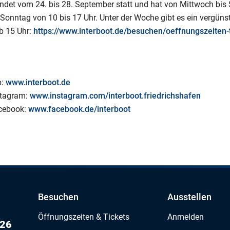
findet vom 24. bis 28. September statt und hat von Mittwoch bi
Sonntag von 10 bis 17 Uhr. Unter der Woche gibt es ein vergüns
b 15 Uhr:
https://www.interboot.de/besuchen/oeffnungszeiten-t
b:
www.interboot.de
nstagram:
www.instagram.com/interboot.friedrichshafen
acebook:
www.facebook.de/interboot
Besuchen
Ausstellen
Öffnungszeiten & Tickets
Anmelden
026