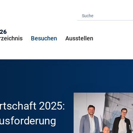
026
rzeichnis
Besuchen
Ausstellen
tschaft 2025:
usforderung