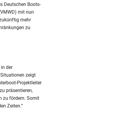
s Deutschen Boots-
 (VMWD) mit nun
 zukünftig mehr
schränkungen zu
in der
Situationen zeigt
erboot-Projektleiter
zu präsentieren,
 zu fördern. Somit
en Zeiten.“