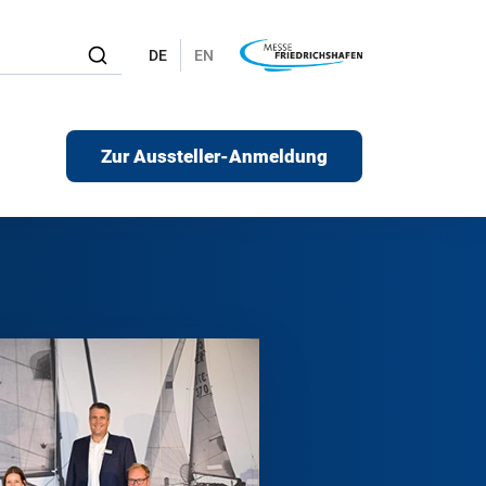
DE
EN
Zur Aussteller-Anmeldung