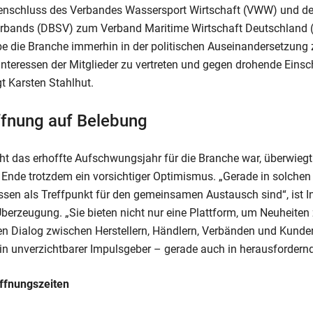
schluss des Verbandes Wassersport Wirtschaft (VWW) und de
erbands (DBSV) zum Verband Maritime Wirtschaft Deutschland
e die Branche immerhin in der politischen Auseinandersetzung
 Interessen der Mitglieder zu vertreten und gegen drohende Ein
gt Karsten Stahlhut.
ffnung auf Belebung
t das erhoffte Aufschwungsjahr für die Branche war, überwiegt 
Ende trotzdem ein vorsichtiger Optimismus. „Gerade in solchen 
ssen als Treffpunkt für den gemeinsamen Austausch sind“, ist Int
berzeugung. „Sie bieten nicht nur eine Plattform, um Neuheiten 
n Dialog zwischen Herstellern, Händlern, Verbänden und Kunden
 ein unverzichtbarer Impulsgeber – gerade auch in herausfordernd
Öffnungszeiten