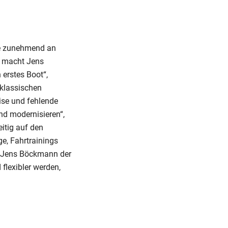
he zunehmend an
, macht Jens
erstes Boot“,
 klassischen
ise und fehlende
nd modernisieren“,
itig auf den
ge, Fahrtrainings
 Jens Böckmann der
flexibler werden,