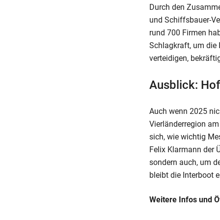
Durch den Zusammen
und Schiffsbauer-V
rund 700 Firmen hab
Schlagkraft, um die
verteidigen, bekräfti
Ausblick: Ho
Auch wenn 2025 nich
Vierländerregion am 
sich, wie wichtig Me
Felix Klarmann der Ü
sondern auch, um de
bleibt die Interboot
Weitere Infos und 