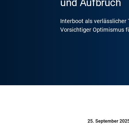
und Aufbruch
Interboot als verlässlicher
Vorsichtiger Optimismus 
25. September 202