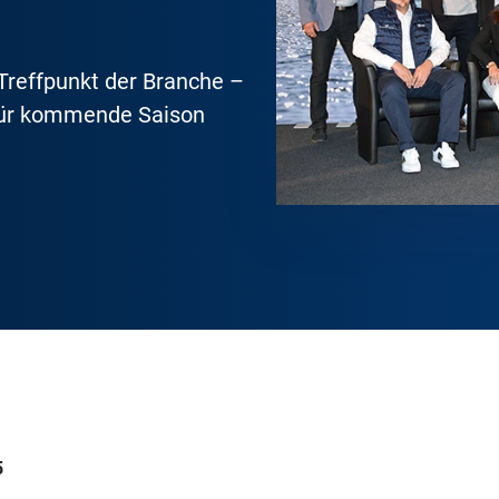
 Treffpunkt der Branche –
für kommende Saison
5