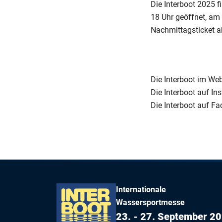
Die Interboot 2025 
18 Uhr geöffnet, am 
Nachmittagsticket a
Die Interboot im We
Die Interboot auf I
Die Interboot auf F
Internationale
Wassersportmesse
23. - 27. September 2