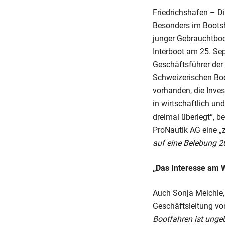
Friedrichshafen – Di
Besonders im Boots
junger Gebrauchtbo
Interboot am 25. Sep
Geschäftsführer de
Schweizerischen Boo
vorhanden, die Inves
in wirtschaftlich un
dreimal überlegt“, b
ProNautik AG eine „
auf eine Belebung 2
„Das Interesse am 
Auch Sonja Meichle,
Geschäftsleitung vo
Bootfahren ist unge