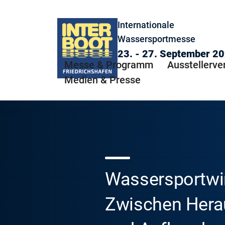
Internationale
Wassersportmesse
23. - 27. September 2
Messe & Programm
Ausstellerve
Medien & Presse
Wassersportwir
Zwischen Hera