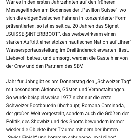
War es in den ersten Jahrzehnten auf den früheren
Messegeländen am Bodensee der „Pavillon Suisse“, wo
sich die eidgenössischen Fahnen in konzentrierter Form
präsentierten, so ist es seit ca. 20 Jahren das Signet
„SUISSE@INTERBBOOT“, das werbewirksam einen
starken Auftritt einer stolzen nautischen Nation auf „ihrer“
Wassersportausstellung im Dreiländereck erwarten lässt.
Liebevoll betreut und umsorgt werden die Gäste hier von
der Crew und den Partnern des SBV.
Jahr für Jahr gibt es am Donnerstag den „Schweizer Tag“
mit besonderen Aktionen, Gästen und Veranstaltungen.
So wurde beispielsweise 1977 nicht nur die erste
Schweizer Bootbauerin überhaupt, Romana Caminada,
der großen Welt vorgestellt, sondern auch die Größen der
Politik, des Showbiz und des Sports bewundern immer
wieder die Objekte ihrer Träume mit dem berühmten
„Swiss Finish“ und kommen sehr gerne „mal rüber“.