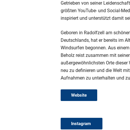
Getrieben von seiner Leidenschaft 
größten YouTube- und Social-Medi
inspiriert und unterstützt damit 
Geboren in Radolfzell am schön
Deutschlands, hat er bereits im A
Windsurfen begonnen. Aus einem 
Beholz reist zusammen mit seiner
außergewöhnlichsten Orte dieser 
neu zu definieren und die Welt mi
Aufnahmen zu unterhalten und zu 
Website
Instagram