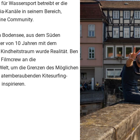
für Wassersport betreibt er die
a-Kanäle in seinem Bereich,
seine Community.
en Bodensee, aus dem Süden
lter von 10 Jahren mit dem
Kindheitstraum wurde Realität. Ben
 Filmcrew an die
Welt, um die Grenzen des Möglichen
t atemberaubenden Kitesurfing-
inspirieren.