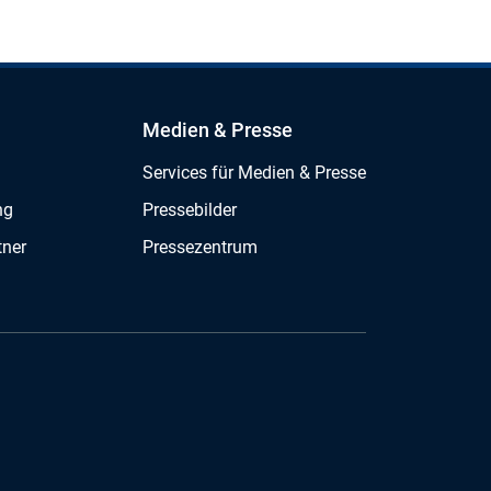
Medien & Presse
Services für Medien & Presse
ng
Pressebilder
tner
Pressezentrum