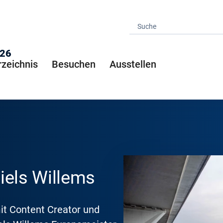
026
rzeichnis
Besuchen
Ausstellen
iels Willems
it Content Creator und