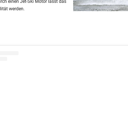
urch einen Jet-Ski Motor lässt das
ität werden.