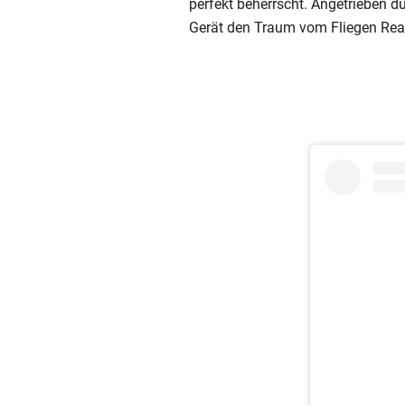
perfekt beherrscht. Angetrieben d
Gerät den Traum vom Fliegen Real