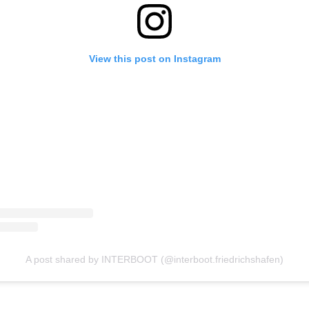
View this post on Instagram
A post shared by INTERBOOT (@interboot.friedrichshafen)