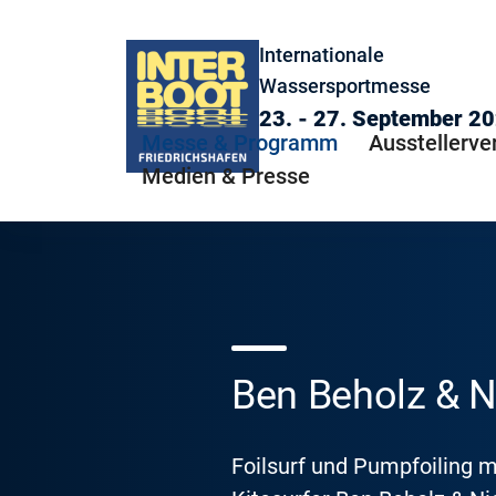
Internationale
Wassersportmesse
23. - 27. September 2
Messe & Programm
Ausstellerve
Medien & Presse
Ben Beholz & N
Foilsurf und Pumpfoiling m