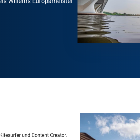
iels Willems Europameister
 Kitesurfer und Content Creator.