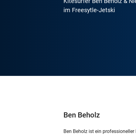
Kitesurfer Ben Beholz & N
im Freesytle-Jetski
Ben Beholz
Ben Beholz ist ein professioneller