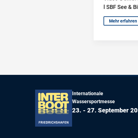
l SBF See & B
Mehr erfahren
Internationale
Wassersportmesse
23. - 27. September 2