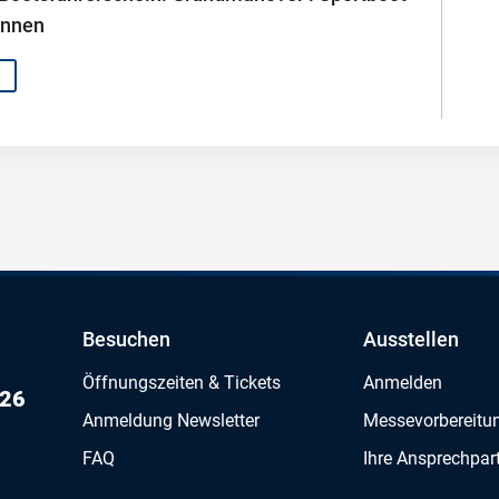
innen
Besuchen
Ausstellen
Öffnungszeiten & Tickets
Anmelden
026
Anmeldung Newsletter
Messevorbereitu
FAQ
Ihre Ansprechpar