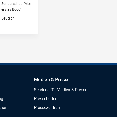
Sonderschau "Mein
erstes Boot"
Deutsch
Medien & Presse
Services für Medien & Presse
ng
Pressebilder
tner
Pressezentrum