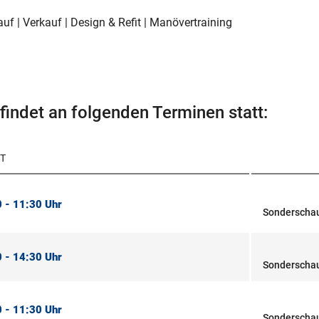
uf | Verkauf | Design & Refit | Manövertraining
findet an folgenden Terminen statt:
T
 - 11:30 Uhr
Sonderschau
 - 14:30 Uhr
Sonderschau
 - 11:30 Uhr
Sonderschau