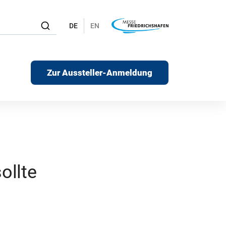
DE
EN
Zur Aussteller-Anmeldung
ollte