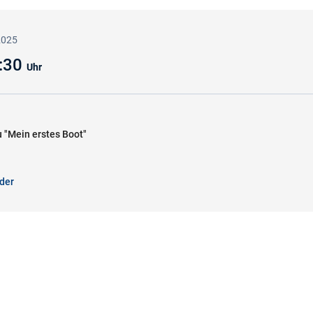
2025
1:30
Uhr
 "Mein erstes Boot"
der