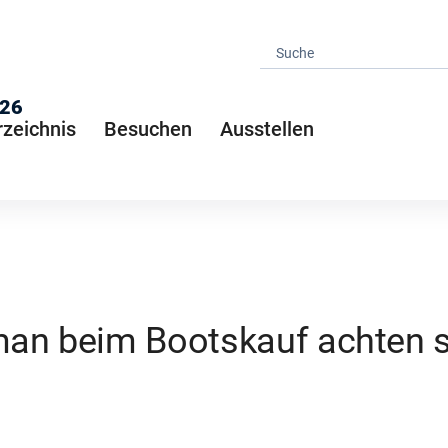
026
rzeichnis
Besuchen
Ausstellen
an beim Bootskauf achten s