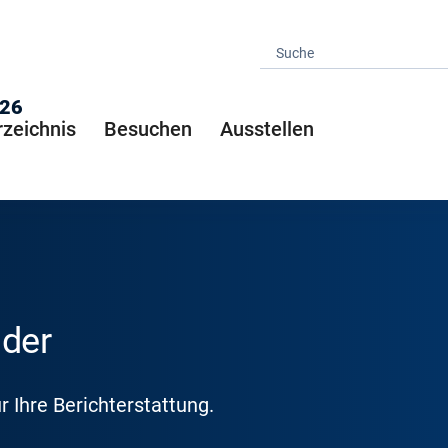
026
rzeichnis
Besuchen
Ausstellen
lder
r Ihre Berichterstattung.