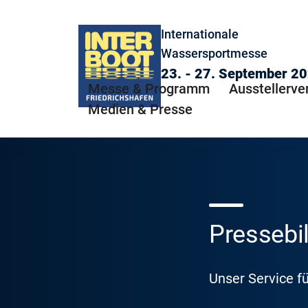
Internationale
Wassersportmesse
23. - 27. September 2
Messe & Programm
Ausstellerve
Medien & Presse
Pressebi
Unser Service fü