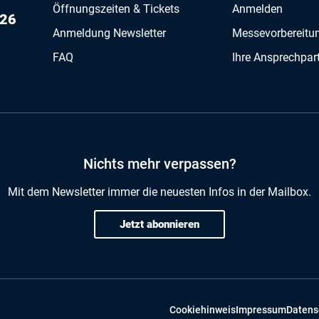
Öffnungszeiten & Tickets
Anmelden
026
Anmeldung Newsletter
Messevorbereitu
FAQ
Ihre Ansprechpar
Nichts mehr verpassen?
Mit dem Newsletter immer die neuesten Infos in der Mailbox.
Jetzt abonnieren
Cookiehinweis
Impressum
Datens