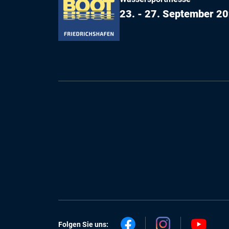
23. - 27. September 2
Folgen Sie uns: