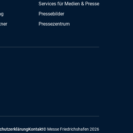
Services für Medien & Presse
ng
Pressebilder
tner
Pressezentrum
chutzerklärung
Kontakt
© Messe Friedrichshafen 2026